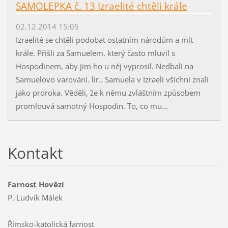
SAMOLEPKA č. 13 Izraelité chtěli krále
02.12.2014 15:05
Izraelité se chtěli podobat ostatním národům a mít
krále. Přišli za Samuelem, který často mluvil s
Hospodinem, aby jim ho u něj vyprosil. Nedbali na
Samuelovo varování. lir.. Samuela v Izraeli všichni znali
jako proroka. Věděli, že k němu zvláštním způsobem
promlouvá samotný Hospodin. To, co mu...
Kontakt
Farnost Hovězí
P. Ludvík Málek
Římsko-katolická farnost