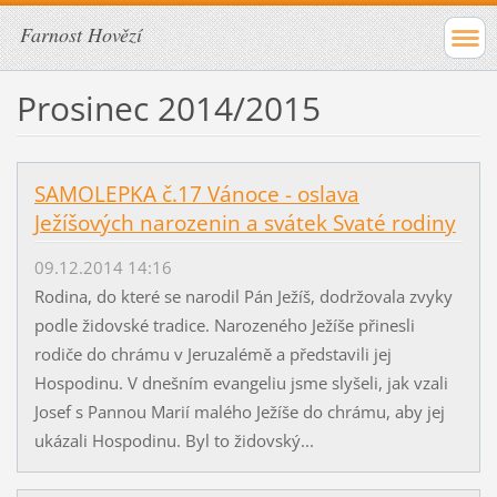
Farnost Hovězí
Prosinec 2014/2015
SAMOLEPKA č.17 Vánoce - oslava
Ježíšových narozenin a svátek Svaté rodiny
09.12.2014 14:16
Rodina, do které se narodil Pán Ježíš, dodržovala zvyky
podle židovské tradice. Narozeného Ježíše přinesli
rodiče do chrámu v Jeruzalémě a představili jej
Hospodinu. V dnešním evangeliu jsme slyšeli, jak vzali
Josef s Pannou Marií malého Ježíše do chrámu, aby jej
ukázali Hospodinu. Byl to židovský...