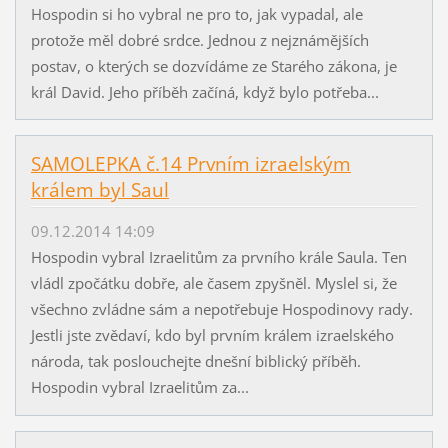
Hospodin si ho vybral ne pro to, jak vypadal, ale
protože měl dobré srdce. Jednou z nejznámějších
postav, o kterých se dozvídáme ze Starého zákona, je
král David. Jeho příběh začíná, když bylo potřeba...
SAMOLEPKA č.14 Prvním izraelským
králem byl Saul
09.12.2014 14:09
Hospodin vybral Izraelitům za prvního krále Saula. Ten
vládl zpočátku dobře, ale časem zpyšněl. Myslel si, že
všechno zvládne sám a nepotřebuje Hospodinovy rady.
Jestli jste zvědaví, kdo byl prvním králem izraelského
národa, tak poslouchejte dnešní biblický příběh.
Hospodin vybral Izraelitům za...