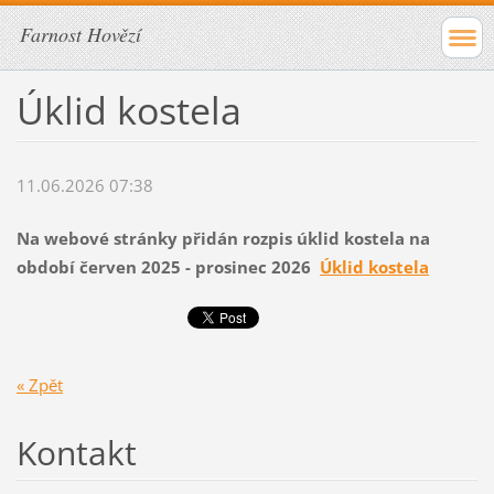
Farnost Hovězí
Úklid kostela
11.06.2026 07:38
Na webové stránky přidán rozpis úklid kostela na
období červen 2025 - prosinec 2026
Úklid kostela
« Zpět
Kontakt