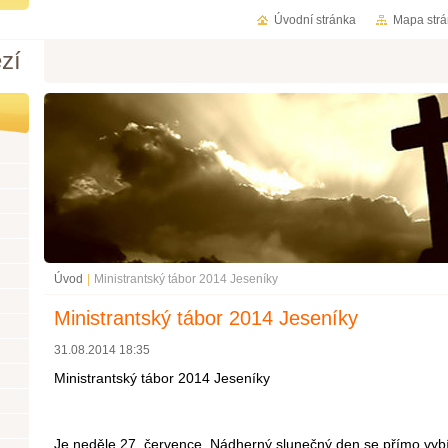
Úvodní stránka
Mapa str
zí
Úvod
|
Ministrantský tábor 2014 Jeseníky
Ministrantský tábor 2014 Jeseníky
31.08.2014 18:35
Ministrantský tábor 2014 Jeseníky
Je neděle 27. července. Nádherný slunečný den se přímo vybí