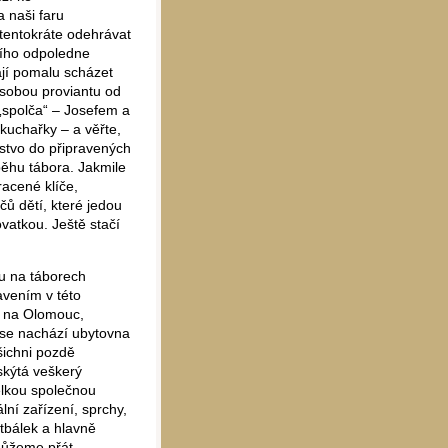
a naši faru
 tentokráte odehrávat
ního odpoledne
nají pomalu scházet
ásobou proviantu od
„spolča“ – Josefem a
kuchařky – a věřte,
stvo do připravených
ěhu tábora. Jakmile
racené klíče,
ů dětí, které jedou
ovatkou. Ještě stačí
ku na táborech
vením v této
e na Olomouc,
 se nachází ubytovna
šichni pozdě
skýtá veškerý
elkou společnou
lní zařízení, sprchy,
tbálek a hlavně
 můžeme přát –